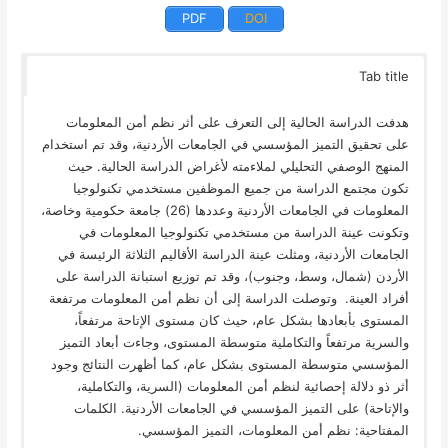
PDF
DOI
Tab title
هدفت الدراسة الحالية إلى التعرف على أثر نظم أمن المعلومات
على تحقيق التميز المؤسسي في الجامعات الأردنية، وقد تم استخدام
المنهج الوصفي التحليلي لملاءمته لأغراض الدراسة الحالية. حيث
تكون مجتمع الدراسة من جميع الموظفين مستخدمي تكنولوجيا
المعلومات في الجامعات الأردنية وعددها (26) جامعة حكومية وخاصة،
وتكونت عينة الدراسة من مستخدمي تكنولوجيا المعلومات في
الجامعات الأردنية، ومثلت عينة الدراسة الأقاليم الثلاثة الرئيسة في
الأردن (شمال، وسط، وجنوب)، وقد تم توزيع استبانة الدراسة على
أفراد العينة. وتوصلت الدراسة إلى أن نظم أمن المعلومات مرتفعة
المستوى بأبعادها بشكل عام، حيث كان مستوى الإتاحة مرتفعاً،
والسرية مرتفعاً والتكاملية متوسطة المستوى، وجاءت أبعاد التميز
المؤسسي متوسطة المستوى بشكل عام، كما أظهرت النتائج وجود
أثر ذو دلالة إحصائية لنظم أمن المعلومات (السرية، والتكاملية،
والإتاحة) على التميز المؤسسي في الجامعات الأردنية. الكلمات
المفتاحية: نظم أمن المعلومات، التميز المؤسسي.