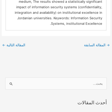
medium, The results showed a statistically significant
impact of information security systems (confidentiality,
integration and availability) on institutional excellence in
Jordanian universities. Keywords: Information Security
Systems, institutional Excellence.
→
المقالة السابقة
المقالة التالية
←
ا
ل
ب
أحدث المقالات
ح
ث