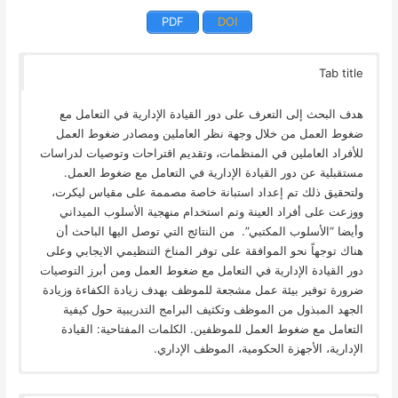
PDF
DOI
Tab title
هدف البحث إلى التعرف على دور القيادة الإدارية في التعامل مع
ضغوط العمل من خلال وجهة نظر العاملين ومصادر ضغوط العمل
للأفراد العاملين في المنظمات، وتقديم اقتراحات وتوصيات لدراسات
مستقبلية عن دور القيادة الإدارية في التعامل مع ضغوط العمل.
ولتحقيق ذلك تم إعداد استبانة خاصة مصممة على مقياس ليكرت،
ووزعت على أفراد العينة وتم استخدام منهجية الأسلوب الميداني
وأيضا “الأسلوب المكتبي”. من النتائج التي توصل اليها الباحث أن
هناك توجهاً نحو الموافقة على توفر المناخ التنظيمي الايجابي وعلى
دور القيادة الإدارية في التعامل مع ضغوط العمل ومن أبرز التوصيات
ضرورة توفير بيئة عمل مشجعة للموظف بهدف زيادة الكفاءة وزيادة
الجهد المبذول من الموظف وتكثيف البرامج التدريبية حول كيفية
التعامل مع ضغوط العمل للموظفين. الكلمات المفتاحية: القيادة
الإدارية، الأجهزة الحكومية، الموظف الإداري.