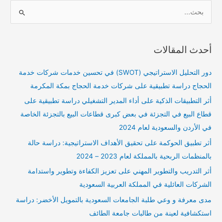
ا
ل
ب
أحدث المقالات
ح
ث
دور التحليل الاستراتيجي (SWOT) في تحسين خدمات شركات خدمة
ع
الحجاج دراسة تطبيقية على شركات خدمة الحجاج بمكة المكرمة
ن
أثر التطبيقات الذكية على أداء المدير التشغيلي دراسة تطبيقية على
:
قطاع البيع في التجزئة في بعض كبرى قطاعات البيع بالتجزئة الخاصة
في الأردن والسعودية لعام 2024
أثر تطبيق الحوكمة على تحقيق الأهداف الاستراتيجية: دراسة حالة
بالمنظمات الربحية بالمملكة لعام 2023 – 2024
أثر التدريب والتطوير المهني على تعزيز الكفاءة وتطوير واستدامة
الشركات العائلية في المملكة العربية السعودية
مدى معرفة و وعي طلبة الجامعات السعودية بالتمويل الأخضر: دراسة
استكشافية لعينة من طالبات جامعة الطائف