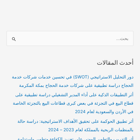
ا
ل
ب
أحدث المقالات
ح
ث
دور التحليل الاستراتيجي (SWOT) في تحسين خدمات شركات خدمة
ع
الحجاج دراسة تطبيقية على شركات خدمة الحجاج بمكة المكرمة
ن
أثر التطبيقات الذكية على أداء المدير التشغيلي دراسة تطبيقية على
:
قطاع البيع في التجزئة في بعض كبرى قطاعات البيع بالتجزئة الخاصة
في الأردن والسعودية لعام 2024
أثر تطبيق الحوكمة على تحقيق الأهداف الاستراتيجية: دراسة حالة
بالمنظمات الربحية بالمملكة لعام 2023 – 2024
أثر التدريب والتطوير المهني على تعزيز الكفاءة وتطوير واستدامة