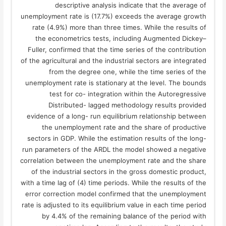
descriptive analysis indicate that the average of
unemployment rate is (17.7%) exceeds the average growth
rate (4.9%) more than three times. While the results of
the econometrics tests, including Augmented Dickey–
Fuller, confirmed that the time series of the contribution
of the agricultural and the industrial sectors are integrated
from the degree one, while the time series of the
unemployment rate is stationary at the level. The bounds
test for co- integration within the Autoregressive
Distributed- lagged methodology results provided
evidence of a long- run equilibrium relationship between
the unemployment rate and the share of productive
sectors in GDP. While the estimation results of the long-
run parameters of the ARDL the model showed a negative
correlation between the unemployment rate and the share
of the industrial sectors in the gross domestic product,
with a time lag of (4) time periods. While the results of the
error correction model confirmed that the unemployment
rate is adjusted to its equilibrium value in each time period
by 4.4% of the remaining balance of the period with