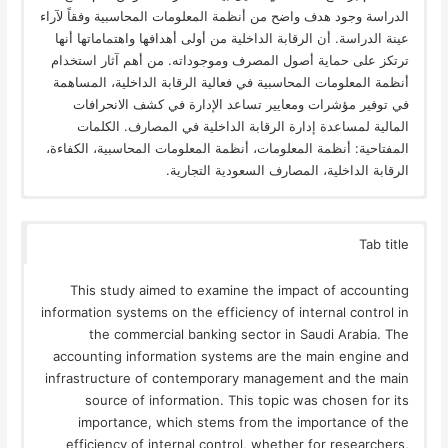
الدراسة وجود هدف واضح من أنظمة المعلومات المحاسبية وفقاً لآراء
عينة الدراسة. أن الرقابة الداخلية من أولى أهدافها واهتماماتها أنها
ترتكز على حماية أصول المصرف وموجوداته. من أهم آثار استخدام
أنظمة المعلومات المحاسبية في فعالية الرقابة الداخلية، المساهمة
في توفير مؤشرات ومعايير تساعد الإدارة في كشف الانحرافات
المالية لمساعدة إدارة الرقابة الداخلية في المصارف. الكلمات
المفتاحية: أنظمة المعلومات، أنظمة المعلومات المحاسبية، الكفاءة،
الرقابة الداخلية، المصارف السعودية التجارية.
Tab title
This study aimed to examine the impact of accounting
information systems on the efficiency of internal control in
the commercial banking sector in Saudi Arabia. The
accounting information systems are the main engine and
infrastructure of contemporary management and the main
source of information. This topic was chosen for its
importance, which stems from the importance of the
efficiency of internal control, whether for researchers,