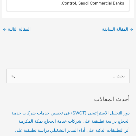
Control, Saudi Commercial Banks.
→
المقالة السابقة
المقالة التالية
←
ا
ل
ب
أحدث المقالات
ح
ث
دور التحليل الاستراتيجي (SWOT) في تحسين خدمات شركات خدمة
ع
الحجاج دراسة تطبيقية على شركات خدمة الحجاج بمكة المكرمة
ن
أثر التطبيقات الذكية على أداء المدير التشغيلي دراسة تطبيقية على
: