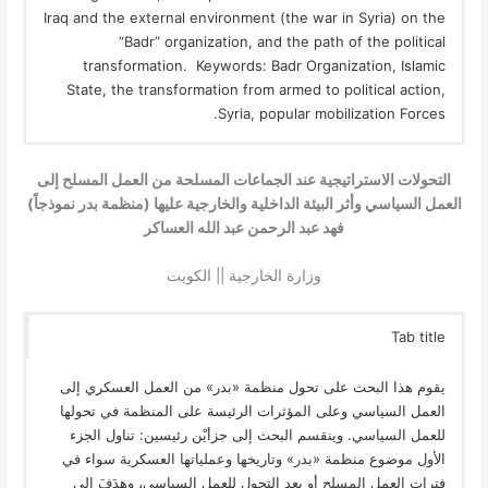
Iraq and the external environment (the war in Syria) on the
“Badr” organization, and the path of the political
transformation. Keywords: Badr Organization, Islamic
State, the transformation from armed to political action,
Syria, popular mobilization Forces.
التحولات الاستراتيجية عند الجماعات المسلحة من العمل المسلح إلى
العمل السياسي وأثر البيئة الداخلية والخارجية عليها (منظمة بدر نموذجاً)
فهد عبد الرحمن عبد الله العساكر
وزارة الخارجية || الكويت
Tab title
يقوم هذا البحث على تحول منظمة «بدر» من العمل العسكري إلى
العمل السياسي وعلى المؤثرات الرئيسة على المنظمة في تحولها
للعمل السياسي. وينقسم البحث إلى جزأيْن رئيسين: تناول الجزء
الأول موضوع منظمة «بدر» وتاريخها وعملياتها العسكرية سواء في
فترات العمل المسلح أو بعد التحول للعمل السياسي، وهدَفَ إلى