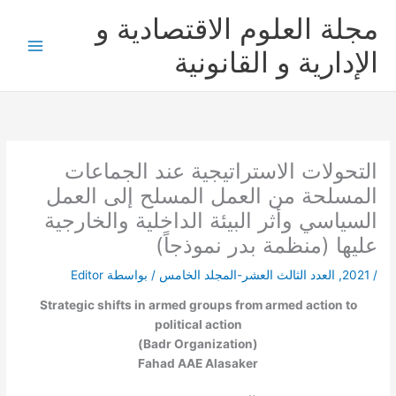
خطي
مجلة العلوم الاقتصادية و
لى
لمحتوى
الإدارية و القانونية
التحولات الاستراتيجية عند الجماعات
المسلحة من العمل المسلح إلى العمل
السياسي وأثر البيئة الداخلية والخارجية
عليها (منظمة بدر نموذجاً)
/
2021
,
العدد الثالث العشر-المجلد الخامس
/ بواسطة
Editor
Strategic shifts in armed groups from armed action to
political action
(Badr Organization)
Fahad AAE Alasaker