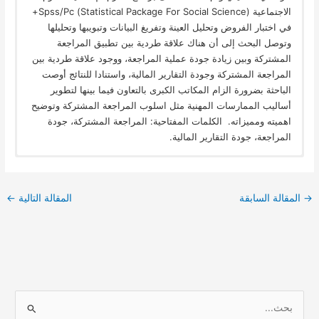
الاجتماعية (Statistical Package For Social Science) Spss/Pc+
في اختبار الفروض وتحليل العينة وتفريغ البيانات وتبويبها وتحليلها
وتوصل البحث إلى أن هناك علاقة طردية بين تطبيق المراجعة
المشتركة وبين زيادة جودة عملية المراجعة، ووجود علاقة طردية بين
المراجعة المشتركة وجودة التقارير المالية، واستنادا للنتائج أوصت
الباحثة بضرورة الزام المكاتب الكبرى بالتعاون فيما بينها لتطوير
أساليب الممارسات المهنية مثل اسلوب المراجعة المشتركة وتوضيح
اهميته ومميزاته. الكلمات المفتاحية: المراجعة المشتركة، جودة
المراجعة، جودة التقارير المالية.
→
المقالة السابقة
المقالة التالية
←
ا