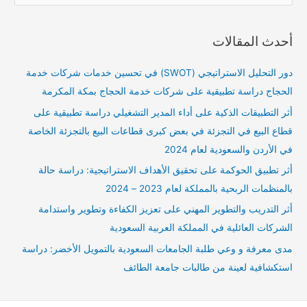
ل
ب
أحدث المقالات
ح
ث
دور التحليل الاستراتيجي (SWOT) في تحسين خدمات شركات خدمة
ع
الحجاج دراسة تطبيقية على شركات خدمة الحجاج بمكة المكرمة
ن
أثر التطبيقات الذكية على أداء المدير التشغيلي دراسة تطبيقية على
:
قطاع البيع في التجزئة في بعض كبرى قطاعات البيع بالتجزئة الخاصة
في الأردن والسعودية لعام 2024
أثر تطبيق الحوكمة على تحقيق الأهداف الاستراتيجية: دراسة حالة
بالمنظمات الربحية بالمملكة لعام 2023 – 2024
أثر التدريب والتطوير المهني على تعزيز الكفاءة وتطوير واستدامة
الشركات العائلية في المملكة العربية السعودية
مدى معرفة و وعي طلبة الجامعات السعودية بالتمويل الأخضر: دراسة
استكشافية لعينة من طالبات جامعة الطائف