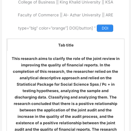
College of Business || King Khalid University || KSA
Faculty of Commerce || Al- Azhar University || ARE
” type=”big” color=”orange”] DOI[/button]
DOI
Tab title
This research aims to clarify the role of the joint review in
improving the quality of financial reports. In the
completion of this research, the researcher relied on the
analytical descriptive approach and relied on the
Statistical Package for Social Science Spss / Pc + in
testing hypotheses, analyzing the sample and
discharging data. Classifying and analyzing them. The
research concluded that there is a positive relationship
between the application of the joint audit and the
increase in the quality of the audit process, and the
existence of a positive relationship between the joint
audit and the quality of financial reports. The research