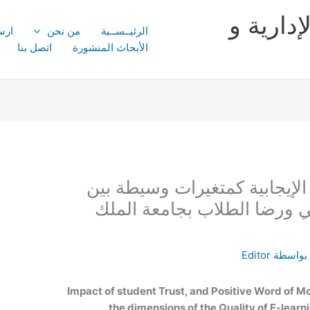
إدارية و
الرئيــســية
من نحن
ارس
الأبحاث المنشورة
اتصل بنا
 الإيجابية كمتغيرات وسيطة بين
وني ورضا الطلاب بجامعة الملك
بواسطة
Editor
Impact of student Trust, and Positive Word of M
the dimensions of the Quality of E-learn