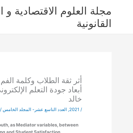
خطي
مجلة العلوم الاقتصادية و ال
لى
لمحتوى
القانونية
أثر ثقة الطلاب وكلمة الفم
أبعاد جودة التعلم الإلكتر
خالد
/
2021
,
العدد التاسع عشر- المجلد الخامس
/ 
outh, as Mediator variables, between
ing and Student Satisfaction