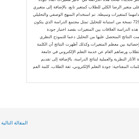
لى متغير الرضا الكلي للطلاب كمتغير تابع، بالإضافة إلى متغيري
خدامهما كمتغيرات وسيطة. تم استخدام المنهج الوصفي والتحليلي
في هذه الدراسة وتم الحصول على ما مجموعه 729 نسخة من استبانة للتحليل تمثل مجتمع الدراسة الذي يتكون
ذه الدراسة العلاقات بين المتغيرات بقصد اختبار جودة
ت النتائج المتحصل عليها من التحليل دعما للنموذج النظري
إحصائية بين معظم المتغيرات وكذلك أظهرت النتائج أن الكلمة
الطلاب ورضاهم العام عن خدمة التعلم الإلكتروني في جامعة
الآثار النظرية والعملية لنتائج الدراسة، بالإضافة إلى تقديم
ات المفتاحية: جودة التعلم الإلكتروني، ثقة الطلاب، كلمة الفم
المقالة التالية