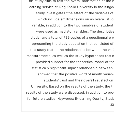
This study aims to test the overall satisfaction of the 
learning service at King Khalid University in the Kingd
study investigates “the effect of the variables o
which include six dimensions on an overall stud
variable, in addition to the two variables of studen
were used as mediator variables. The descriptive
study, and a total of 729 copies of a questionnaire
representing the study population that consisted of a
this study tested the relationships between the varia
measurements, as well as the study hypotheses testing
provided support for the theoretical model of th
statistically significant impact relationship between
showed that the positive word of mouth variabl
students’ trust and their overall satisfaction
University. Based on the results of the study, the th
results of the study were discussed, in addition to p
for future studies. Keywords: E-learning Quality, Stud
St