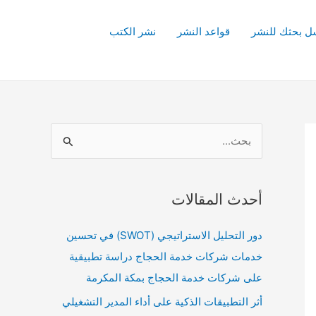
ل بحثك للنشر
قواعد النشر
نشر الكتب
ا
ل
ب
أحدث المقالات
ح
ث
دور التحليل الاستراتيجي (SWOT) في تحسين
ع
خدمات شركات خدمة الحجاج دراسة تطبيقية
ن
على شركات خدمة الحجاج بمكة المكرمة
:
أثر التطبيقات الذكية على أداء المدير التشغيلي