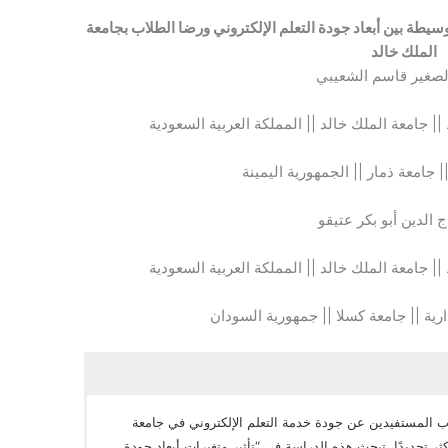
 وسيطة بين أبعاد جودة التعلم الإلكتروني ورضا الطلاب بجامعة
الملك خالد
لصغير قاسم الشعيبي
 جامعة الملك خالد || المملكة العربية السعودية
|| جامعة ذمار || الجمهورية اليمينة
ج الدين أبو بكر عتيقو
 جامعة الملك خالد || المملكة العربية السعودية
دارية || جامعة كسلا || جمهورية السودان
اب المستفيدين عن جودة خدمة التعلم الإلكتروني في جامعة
ثر تحديدًا، تبحث هذه الدراسة في “تأثير متغيرات أبعاد جودة