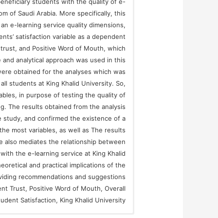
beneficiary students with the quality of e-
om of Saudi Arabia. More specifically, this
f an e-learning service quality dimensions,
ents’ satisfaction variable as a dependent
t trust, and Positive Word of Mouth, which
 and analytical approach was used in this
 were obtained for the analyses which was
ll students at King Khalid University. So,
bles, in purpose of testing the quality of
. The results obtained from the analysis
e study, and confirmed the existence of a
 the most variables, as well as The results
e also mediates the relationship between
 with the e-learning service at King Khalid
eoretical and practical implications of the
roviding recommendations and suggestions
ent Trust, Positive Word of Mouth, Overall
udent Satisfaction, King Khalid University.