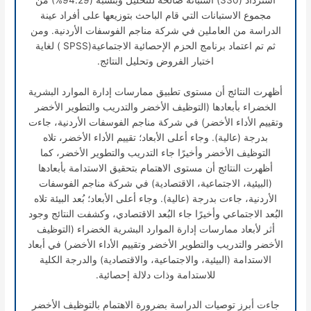
مجموع الاستبانات التي قام الباحث بتوزيعها على أفراد عينة
الدراسة من العاملين في شركة مناجم الفوسفات الأردنية. ومن
ثم تم اعتماد برنامج الحزم الإحصائية الاجتماعية(SPSS ) لغاية
اختبار الفروض وتحليل النتائج.
أظهرت النتائج أن مستوى تطبيق ممارسات إدارة الموارد البشرية
الخضراء بأبعادها (التوظيف الأخضر والتدريب والتطوير الأخضر
وتقييم الأداء الأخضر) في شركة مناجم الفوسفات الأردنية، جاءت
بدرجة (عالية). وجاء أعلى الأبعاد؛ تقييم الأداء الأخضر، تلاه
التوظيف الأخضر وأخيرًا جاء التدريب والتطوير الأخضر، كما
أظهرت النتائج أن مستوى الاهتمام بتحقيق الاستدامة بأبعادها
(البيئية، الاجتماعية، الاقتصادية) في شركة مناجم الفوسفات
الأردنية، جاءت بدرجة (عالية). وجاء أعلى الأبعاد؛ بُعد البيئة تلاه
البُعد الاجتماعي وأخيرًا جاء البُعد الاقتصادي، وكشفت النتائج وجود
أثر لأبعاد ممارسات إدارة الموارد البشرية الخضراء (التوظيف
الأخضر والتدريب والتطوير الأخضر وتقييم الأداء الأخضر) في أبعاد
الاستدامة (البيئية، والاجتماعية، والاقتصادية) والدرجة الكلية
للاستدامة وذات دلالة إحصائية.
جاءت أبرز توصيات الدراسة بضرورة الاهتمام بالتوظيف الأخضر