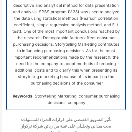
descriptive and analytical method for data presentation
and analysis. SPSS program (V.23) was used to analyze
the data using statistical methods (Pearson correlation
coefficient, simple regression analysis method, and F, t
test). One of the most important conclusions reached by
the research: Demographic factors affect consumer
purchasing decisions. Storytelling Marketing contributes
to influencing purchasing decisions. As for the most
important recommendations made by the research: the
need for the company to adopt methods of reducing
additional costs and to clarify this when presenting its
storytelling marketing because of its impact on the
purchasing decisions of the consumer.
Keywords
: Storytelling Marketing, consumer purchasing
decisions, company.
تأثير التسويق القصصي على قرارات الشراء للمستهلك:
بحث ميداني وتحليلي على عينة من زبائن شركة تركواز