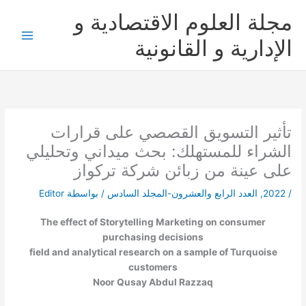
خطي
مجلة العلوم الاقتصادية و
لى
لمحتوى
الإدارية و القانونية
تأثير التسويق القصصي على قرارات
الشراء للمستهلك: بحث ميداني وتحليلي
على عينة من زبائن شركة تركواز
/
2022
,
العدد الرابع والعشرون-المجلد السادس
/ بواسطة
Editor
The effect of Storytelling Marketing on consumer
purchasing decisions
field and analytical research on a sample of Turquoise
customers
Noor Qusay Abdul Razzaq