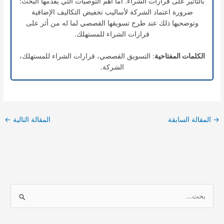
بالتأثير على قرارات الشراء. أما أهم التوصيات التي يقدمها البحث:
ضرورة اعتماد الشركة لأساليب تخفيض التكاليف الإضافية
وتوضحيها ذلك عند طرح تسويقها القصصي لما له من أثر على
قرارات الشراء للمستهلك.
الكلمات المفتاحية
: التسويق القصصي، قرارات الشراء للمستهلك،
الشركة.
→
المقالة السابقة
المقالة التالية
←
ا
ل