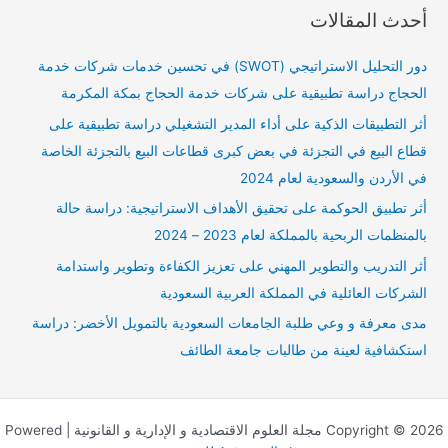
ب
أحدث المقالات
ح
ث
دور التحليل الاستراتيجي (SWOT) في تحسين خدمات شركات خدمة
ع
الحجاج دراسة تطبيقية على شركات خدمة الحجاج بمكة المكرمة
ن
أثر التطبيقات الذكية على أداء المدير التشغيلي دراسة تطبيقية على
:
قطاع البيع في التجزئة في بعض كبرى قطاعات البيع بالتجزئة الخاصة
في الأردن والسعودية لعام 2024
أثر تطبيق الحوكمة على تحقيق الأهداف الاستراتيجية: دراسة حالة
بالمنظمات الربحية بالمملكة لعام 2023 – 2024
أثر التدريب والتطوير المهني على تعزيز الكفاءة وتطوير واستدامة
الشركات العائلية في المملكة العربية السعودية
مدى معرفة و وعي طلبة الجامعات السعودية بالتمويل الأخضر: دراسة
استكشافية لعينة من طالبات جامعة الطائف
Copyright © 2026 مجلة العلوم الاقتصادية و الإدارية و القانونية | Powered