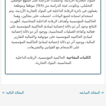
البنوك التجارية الأردنية، واعتمدت الدراسة على المنهج الوصفي
التحليلي، وتكونت عينة الدراسة من (164) موظفا وموظفة
يعملون في دائرة الرقابة الداخلية في البنوك التجارية الأردنية، وتم
استخدام استبانة لجمع البيانات، اشتملت على مجالين، وهما:
الحاكمية المؤسسية وأهداف الرقابة الداخلية المحاسبية. أظهرت
النتائج وجود أثر ذو دلالة إحصائية لمبادئ الحاكمية المؤسسية على
فعالية وكفاءة العمليات المحاسبية، ووجود أثر ذو دلالة إحصائية
لمبادئ الحاكمية المؤسسية على موثوقية واكتمالية التقارير
المالية، ووجود أثر ذو دلالة إحصائية لمبادئ الحاكمية المؤسسية
على الانسجام مع القوانين والتشريعات.
الكلمات المفتاحية
: الحاكمية المؤسسية، الرقابة الداخلية
المحاسبية، البنوك التجارية.
→
المقالة السابقة
المقالة التالية
←