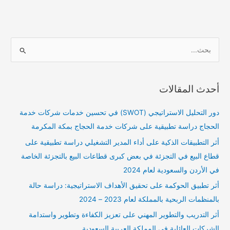
ا
ل
ب
أحدث المقالات
ح
ث
دور التحليل الاستراتيجي (SWOT) في تحسين خدمات شركات خدمة
ع
الحجاج دراسة تطبيقية على شركات خدمة الحجاج بمكة المكرمة
ن
أثر التطبيقات الذكية على أداء المدير التشغيلي دراسة تطبيقية على
:
قطاع البيع في التجزئة في بعض كبرى قطاعات البيع بالتجزئة الخاصة
في الأردن والسعودية لعام 2024
أثر تطبيق الحوكمة على تحقيق الأهداف الاستراتيجية: دراسة حالة
بالمنظمات الربحية بالمملكة لعام 2023 – 2024
أثر التدريب والتطوير المهني على تعزيز الكفاءة وتطوير واستدامة
الشركات العائلية في المملكة العربية السعودية