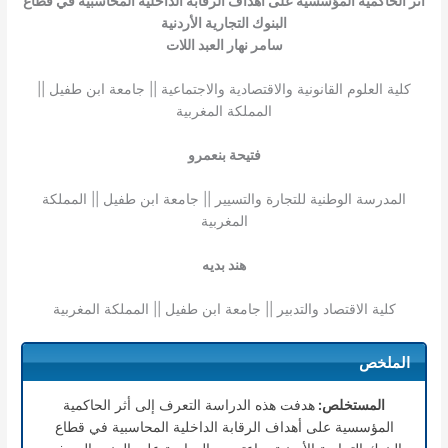
أثر الحاكمية المؤسسية على أهداف الرقابة الداخلية المحاسبية في قطاع
البنوك التجارية الأردنية
سامر نهار العبد اللات
كلية العلوم القانونية والاقتصادية والاجتماعية || جامعة ابن طفيل ||
المملكة المغربية
فتيحة بنعمرو
المدرسة الوطنية للتجارة والتسيير || جامعة ابن طفيل || المملكة
المغربية
هند بديه
كلية الاقتصاد والتدبير || جامعة ابن طفيل || المملكة المغربية
الملخص
المستخلص:
هدفت هذه الدراسة التعرف إلى أثر الحاكمية
المؤسسية على أهداف الرقابة الداخلية المحاسبية في قطاع