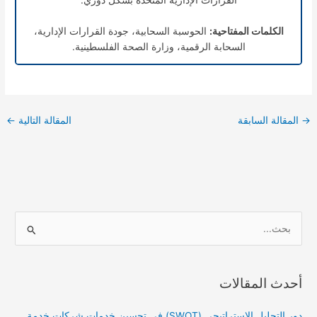
الكلمات المفتاحية:
الحوسبة السحابية، جودة القرارات الإدارية،
السحابة الرقمية، وزارة الصحة الفلسطينية.
→
المقالة السابقة
المقالة التالية
←
ا
ل
ب
أحدث المقالات
ح
ث
دور التحليل الاستراتيجي (SWOT) في تحسين خدمات شركات خدمة