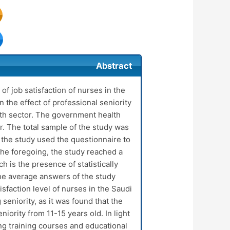
Abstract
of job satisfaction of nurses in the
 the effect of professional seniority
alth sector. The government health
r. The total sample of the study was
 the study used the questionnaire to
f the foregoing, the study reached a
h is the presence of statistically
 the average answers of the study
faction level of nurses in the Saudi
 seniority, as it was found that the
niority from 11-15 years old. In light
g training courses and educational