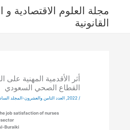
خطي
مجلة العلوم الاقتصادية و ال
لى
لمحتوى
القانونية
أثر الأقدمية المهنية على
القطاع الصحي السعودي
/
2022
,
العدد الثامن والعشرون-المجلد السا
he job satisfaction of nurses
 sector
-Buraiki