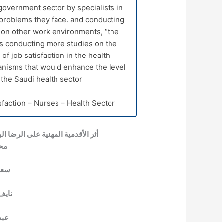
e government sector by specialists in
 problems they face. and conducting
n on other work environments, “the
 as conducting more studies on the
 of job satisfaction in the health
nisms that would enhance the level
the Saudi health sector.
sfaction – Nurses – Health Sector.
أثر الأقدمية المهنية على الرضا
محم
سعو
نايف
عبد