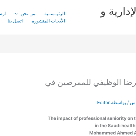
إدارية و
الرئيــســية
من نحن
ارس
الأبحاث المنشورة
اتصل بنا
 الرضا الوظيفي للممرضين في
دس
/ بواسطة
Editor
The impact of professional seniority on t
in the Saudi health
Mohammed Ahmed Al