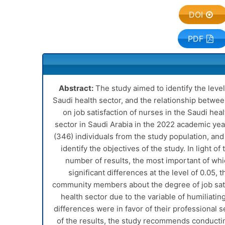
DOI
PDF
Abstract:
The study aimed to identify the level 
Saudi health sector, and the relationship between
on job satisfaction of nurses in the Saudi he
sector in Saudi Arabia in the 2022 academic yea
(346) individuals from the study population, and
identify the objectives of the study. In light o
number of results, the most important of whic
significant differences at the level of 0.05,
community members about the degree of job satis
health sector due to the variable of humiliating
differences were in favor of their professional se
of the results, the study recommends conductin