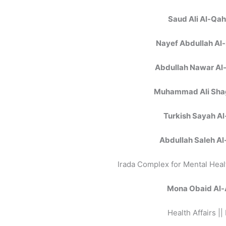
Saud Ali Al-Qah
Nayef Abdullah Al-
Abdullah Nawar Al
Muhammad Ali Sha
Turkish Sayah Al
Abdullah Saleh Al
Irada Complex for Mental Healt
Mona Obaid Al-
Health Affairs |