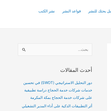
ل بحثك للنشر
قواعد النشر
نشر الكتب
ا
ل
ب
أحدث المقالات
ح
ث
دور التحليل الاستراتيجي (SWOT) في تحسين
ع
خدمات شركات خدمة الحجاج دراسة تطبيقية
ن
على شركات خدمة الحجاج بمكة المكرمة
:
أثر التطبيقات الذكية على أداء المدير التشغيلي