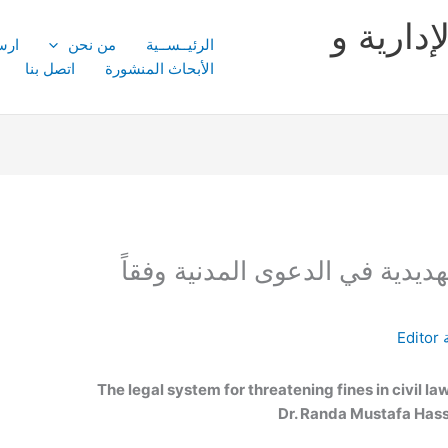
إدارية و
الرئيــســية
من نحن
ارس
الأبحاث المنشورة
اتصل بنا
هديدية في الدعوى المدنية وفقاً
Editor
The legal system for threatening fines in civil l
Dr. Randa Mustafa Has