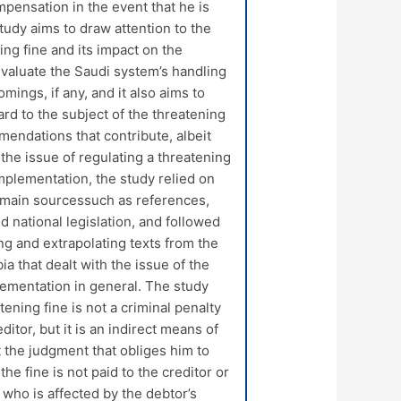
ompensation in the event that he is
tudy aims to draw attention to the
ing fine and its impact on the
 evaluate the Saudi system’s handling
omings, if any, and it also aims to
ard to the subject of the threatening
mendations that contribute, albeit
o the issue of regulating a threatening
mplementation, the study relied on
s main sourcessuch as references,
nd national legislation, and followed
ng and extrapolating texts from the
a that dealt with the issue of the
plementation in general. The study
tening fine is not a criminal penalty
itor, but it is an indirect means of
 the judgment that obliges him to
he fine is not paid to the creditor or
r who is affected by the debtor’s