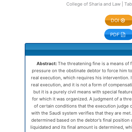
College of Sharia and Law | Tab
DOI
PDF
Abstract
:
The threatening fine is a means of f
pressure on the obstinate debtor to force him t
real execution, which requires his intervention. 
real execution, and it is not a form of compensat
but it is a purely civil means with special featu
for which it was organized. A judgment of a threa
of certain conditions that the execution judge
with the Saudi system verifies that they are met. 
determined based on the debtor’s final position 
liquidated and its final amount is determined, whi