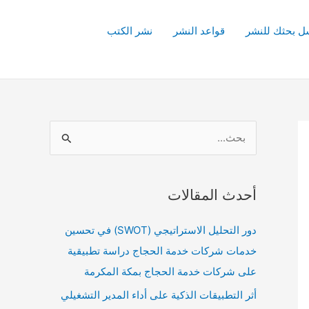
ل بحثك للنشر
قواعد النشر
نشر الكتب
ا
ل
ب
أحدث المقالات
ح
ث
دور التحليل الاستراتيجي (SWOT) في تحسين
ع
خدمات شركات خدمة الحجاج دراسة تطبيقية
ن
على شركات خدمة الحجاج بمكة المكرمة
:
أثر التطبيقات الذكية على أداء المدير التشغيلي