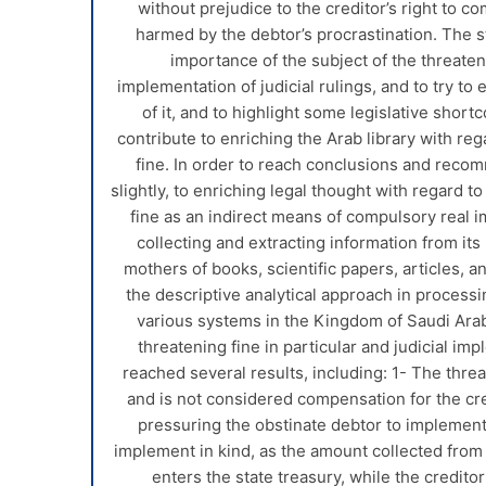
without prejudice to the creditor’s right to c
harmed by the debtor’s procrastination. The s
importance of the subject of the threaten
implementation of judicial rulings, and to try to
of it, and to highlight some legislative shortc
contribute to enriching the Arab library with reg
fine. In order to reach conclusions and recom
slightly, to enriching legal thought with regard t
fine as an indirect means of compulsory real i
collecting and extracting information from it
mothers of books, scientific papers, articles, a
the descriptive analytical approach in processi
various systems in the Kingdom of Saudi Arabi
threatening fine in particular and judicial im
reached several results, including: 1- The threa
and is not considered compensation for the cred
pressuring the obstinate debtor to implement
implement in kind, as the amount collected from t
enters the state treasury, while the credito