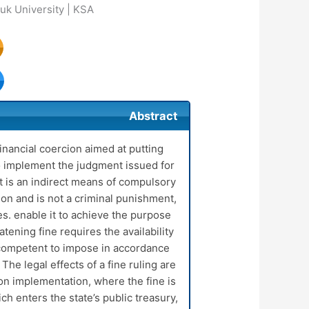
uk University | KSA
Abstract
inancial coercion aimed at putting
o implement the judgment issued for
It is an indirect means of compulsory
ion and is not a criminal punishment,
res. enable it to achieve the purpose
tening fine requires the availability
 competent to impose in accordance
The legal effects of a fine ruling are
on implementation, where the fine is
ch enters the state’s public treasury,