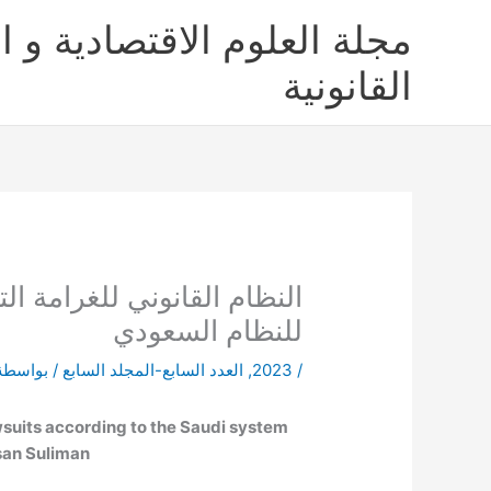
خطي
مجلة العلوم الاقتصادية و ال
لى
لمحتوى
القانونية
النظام القانوني للغرامة الت
للنظام السعودي
/
2023
,
العدد السابع-المجلد السابع
/ بواسطة
awsuits according to the Saudi system
san Suliman