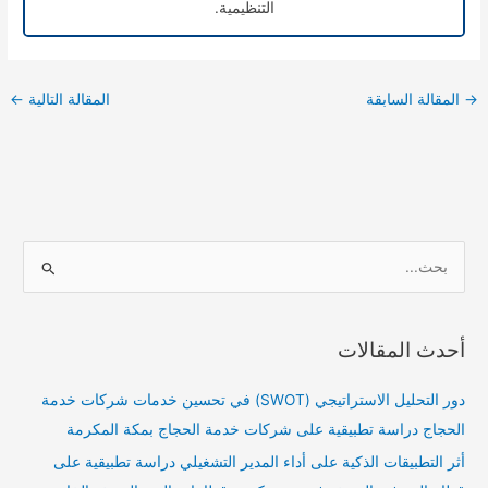
التنظيمية.
→
المقالة السابقة
المقالة التالية
←
ا
ل
ب
أحدث المقالات
ح
ث
دور التحليل الاستراتيجي (SWOT) في تحسين خدمات شركات خدمة
ع
الحجاج دراسة تطبيقية على شركات خدمة الحجاج بمكة المكرمة
ن
أثر التطبيقات الذكية على أداء المدير التشغيلي دراسة تطبيقية على
: