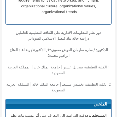
requirements (physical, networked, and human),
organizational culture, organizational values,
organizational trends.
دور نظم المعلومات الادارية على الثقافة التنظيمية للعاملين
دراسة حالة بنك فيصل الاسلامي السوداني
الدكتورة / ساره سليمان العوض مضوي*
1
, الدكتورة / رضا عبد الفتاح
ابراهيم محمد
2
1
الكلية التطبيقية بمحايل عسير | جامعة الملك خالد | المملكة العربية
السعودية
2
الكلية التطبيقية بخميس مشيط | جامعة الملك خالد | المملكة العربية
السعودية
الملخص
المستخلص:
هدفت الدراسة الى التعرف على أثر مستلزمات نظم