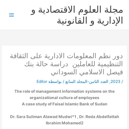
خطي
مجلة العلوم الاقتصادية و
لى
لمحتوى
الإدارية و القانونية
دور نظم المعلومات الادارية على الثقافة
التنظيمية للعاملين دراسة حالة بنك
فيصل الاسلامي السوداني
/
2023
,
العدد الثامن-المجلد السابع
/ بواسطة
Editor
The role of management information systems on the
organizational culture of employees
A case study of Faisal Islamic Bank of Sudan
Dr. Sara Suliman Alawad Mudwi*
1
, Dr. Reda Abdelfattah
Ibrahim Mohamed
2