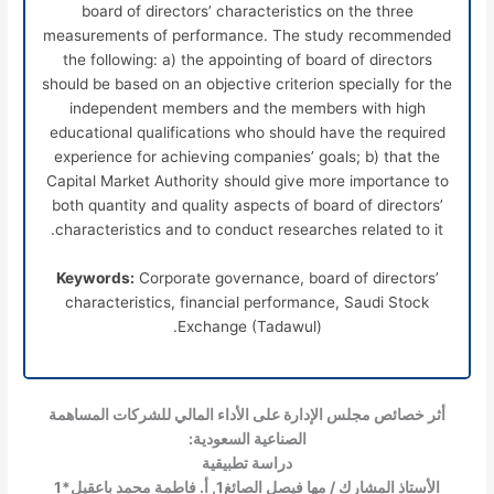
board of directors’ characteristics on the three
measurements of performance. The study recommended
the following: a) the appointing of board of directors
should be based on an objective criterion specially for the
independent members and the members with high
educational qualifications who should have the required
experience for achieving companies’ goals; b) that the
Capital Market Authority should give more importance to
both quantity and quality aspects of board of directors’
characteristics and to conduct researches related to it.
Keywords:
Corporate governance, board of directors’
characteristics, financial performance, Saudi Stock
Exchange (Tadawul).
أثر خصائص مجلس الإدارة على الأداء المالي للشركات المساهمة
الصناعية السعودية:
دراسة تطبيقية
الأستاذ المشارك / مها فيصل الصائغ
1
, أ. فاطمة محمد باعقيل*
1