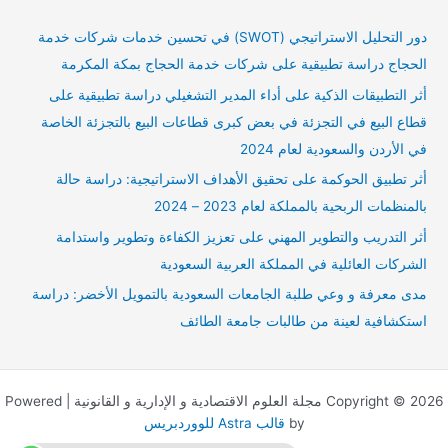
ح
ث
دور التحليل الاستراتيجي (SWOT) في تحسين خدمات شركات خدمة
ع
الحجاج دراسة تطبيقية على شركات خدمة الحجاج بمكة المكرمة
ن
أثر التطبيقات الذكية على أداء المدير التشغيلي دراسة تطبيقية على
:
قطاع البيع في التجزئة في بعض كبرى قطاعات البيع بالتجزئة الخاصة
في الأردن والسعودية لعام 2024
أثر تطبيق الحوكمة على تحقيق الأهداف الاستراتيجية: دراسة حالة
بالمنظمات الربحية بالمملكة لعام 2023 – 2024
أثر التدريب والتطوير المهني على تعزيز الكفاءة وتطوير واستدامة
الشركات العائلية في المملكة العربية السعودية
مدى معرفة و وعي طلبة الجامعات السعودية بالتمويل الأخضر: دراسة
استكشافية لعينة من طالبات جامعة الطائف
Copyright © 2026 مجلة العلوم الاقتصادية و الإدارية و القانونية | Powered
by
قالب Astra للووردبريس