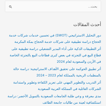
ا
ل
ب
أحدث المقالات
ح
ث
دور التحليل الاستراتيجي (SWOT) في تحسين خدمات شركات خدمة
ع
الحجاج دراسة تطبيقية على شركات خدمة الحجاج بمكة المكرمة
ن
أثر التطبيقات الذكية على أداء المدير التشغيلي دراسة تطبيقية على
:
قطاع البيع في التجزئة في بعض كبرى قطاعات البيع بالتجزئة الخاصة
في الأردن والسعودية لعام 2024
أثر تطبيق الحوكمة على تحقيق الأهداف الاستراتيجية: دراسة حالة
بالمنظمات الربحية بالمملكة لعام 2023 – 2024
أثر التدريب والتطوير المهني على تعزيز الكفاءة وتطوير واستدامة
الشركات العائلية في المملكة العربية السعودية
مدى معرفة و وعي طلبة الجامعات السعودية بالتمويل الأخضر: دراسة
استكشافية لعينة من طالبات جامعة الطائف