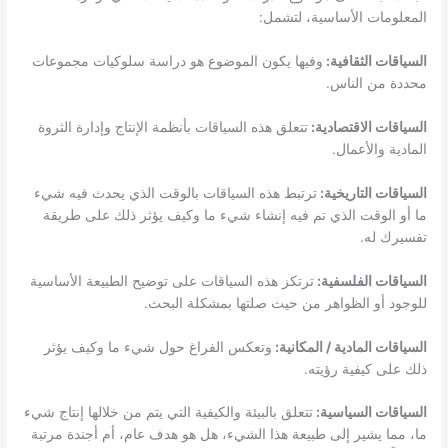
المعلومات الأساسية، لتشمل:
السياقات الثقافية:
وفيها يكون الموضوع هو دراسة سلوكيات مجموعات
محددة من الناس.
السياقات الاقتصادية:
تتعلق هذه السياقات بأنظمة الإنتاج وإدارة الثروة
المادية والأعمال.
السياقات التاريخية:
ترتبط هذه السياقات بالوقت الذي يحدث فيه شيء
ما أو الوقت الذي تم فيه إنشاء شيء ما وكيف يؤثر ذلك على طريقة
تفسيرك له.
السياقات الفلسفية:
ترتكز هذه السياقات على توضيح الطبيعة الأساسية
للوجود أو الظواهر من حيث صلتها بمشكلة البحث.
السياقات المادية / المكانية:
وتعكس الفراغ حول شيء ما وكيف يؤثر
ذلك على كيفية رؤيته.
السياقات السياسية:
تتعلق بالبيئة والكيفية التي يتم من خلالها إنتاج شيء
ما، مما يشير إلى طبيعة هذا الشيء، هل هو هدف عام، أم أجندة مرتبة