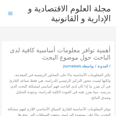
خطي
مجلة العلوم الاقتصادية و
لى
لمحتوى
الإدارية و القانونية
أهمية توافر معلومات أساسية كافية لدى
الباحث حول موضوع البحث
/
المدونة
/ بواسطة
تكثر المعلومات الأساسية بناءً على المحاور الرئيسية في المقدمة،
ولكنها ليست محور التركيز الرئيسي للدراسة، هي فقط تساعد القارئ
في أن يقرر ما إذا كان لدى الباحث فهم أساسي لمشكلة البحث الذي
يدرسه، مما يعزز ثقته في الجودة الكلية للدراسة، وجودة التحليل
وصدق النتائج.
توفر المعلومات الأساسية للقارئ السياق الأساسي اللازم لفهم مشكلة
البحث، بناءً على موضوع الدراسة، وتتعدد السياقات التي توفرها