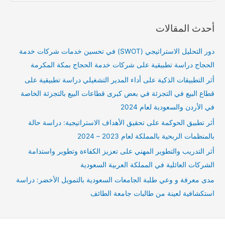
ل
ب
أحدث المقالات
ح
ث
دور التحليل الاستراتيجي (SWOT) في تحسين خدمات شركات خدمة
ع
الحجاج دراسة تطبيقية على شركات خدمة الحجاج بمكة المكرمة
ن
أثر التطبيقات الذكية على أداء المدير التشغيلي دراسة تطبيقية على
:
قطاع البيع في التجزئة في بعض كبرى قطاعات البيع بالتجزئة الخاصة
في الأردن والسعودية لعام 2024
أثر تطبيق الحوكمة على تحقيق الأهداف الاستراتيجية: دراسة حالة
بالمنظمات الربحية بالمملكة لعام 2023 – 2024
أثر التدريب والتطوير المهني على تعزيز الكفاءة وتطوير واستدامة
الشركات العائلية في المملكة العربية السعودية
مدى معرفة و وعي طلبة الجامعات السعودية بالتمويل الأخضر: دراسة
استكشافية لعينة من طالبات جامعة الطائف