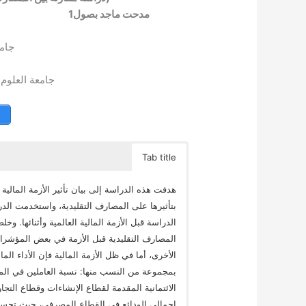
مدحت ماجد بصول
1
يوسف 
جامع
جامعة العلوم ا
Tab title
هدفت هذه الدراسة إلى بيان تأثير الأزمة المالية 
بتأثيرها على المصارف التقليدية، واستخدمت الد
الدراسة قبل الأزمة المالية العالمية وأثنائها. 
المصارف التقليدية قبل الأزمة في بعض المؤشرا
الأخرى، أما في ظل الأزمة المالية فإن الأداء ال
بمجموعة من النسب منها: نسبة العاملين في ال
الائتمانية المقدمة لقطاع الإنشاءات وقطاع التجا
إجمالي الودائع في القطاع المصرفي، حيث تحسن أ