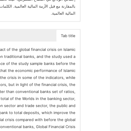
بالمقارنة مع قبل الأزمة المالية العالمية. الكلما
المالية العالمية.
Tab title
t of the global financial crisis on Islamic
n traditional banks, and the study used a
nce of the study sample banks before the
d that the economic performance of Islamic
he crisis in some of the indicators, while
s, but in light of the financial crisis, the
er than conventional banks set of ratios,
total of the Worlds in the banking sector,
ion sector and trade sector, the public and
bank to total deposits, which improve the
ial crisis compared with before the global
Conventional banks, Global Financial Crisis.