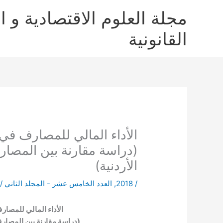
خطي
مجلة العلوم الاقتصادية و ال
لى
لمحتوى
القانونية
الأداء المالي للمصارف في 
(دراسة مقارنة بين المصار
الأردنية)
/
2018
,
العدد الخامس عشر - المجلد الثاني
/ 
الأداء المالي للمصارف
(دراسة مقارنة بين المصارف 