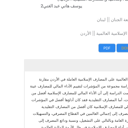
هاني عبد الغني
2
ة الجنان || لبنان
لإسلامية العالمية || الأردن
PDF
DOI
العالمية على المصارف الإسلامية العاملة في الأردن مقارنة
راسة مجموعة من المؤشرات لتقييم الأداء المالي للمصارف عينة
وخلصت الدراسة إلى أن الأداء المالي للمصارف الإسلامية أفضل من
ت، أما المصارف التقليدية فقد كان أداؤها أفضل في المؤشرات
مالي للمصارف الإسلامية كان أفضل من المصارف التقليدية
مصرف إلى إجمالي العالمين في القطاع المصرفي، والتسهيلات
رة العامة وبالتالي على التشغيل، ونسبة ودائع المصرف إلى
داء المصارف الإسلامية في ظل الأزمة المالية العالمية