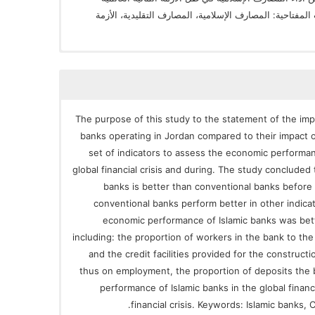
ت المفتاحية: المصارف الإسلامية، المصارف التقليدية، الأزمة
The purpose of this study to the statement of the impac
banks operating in Jordan compared to their impact o
set of indicators to assess the economic performa
global financial crisis and during. The study conclude
banks is better than conventional banks before t
conventional banks perform better in other indicator
economic performance of Islamic banks was bett
including: the proportion of workers in the bank to the 
and the credit facilities provided for the construct
thus on employment, the proportion of deposits the 
performance of Islamic banks in the global financ
financial crisis. Keywords: Islamic banks, 