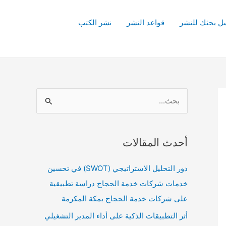
ل بحثك للنشر
قواعد النشر
نشر الكتب
ا
ل
ب
أحدث المقالات
ح
ث
دور التحليل الاستراتيجي (SWOT) في تحسين
ع
خدمات شركات خدمة الحجاج دراسة تطبيقية
ن
على شركات خدمة الحجاج بمكة المكرمة
:
أثر التطبيقات الذكية على أداء المدير التشغيلي