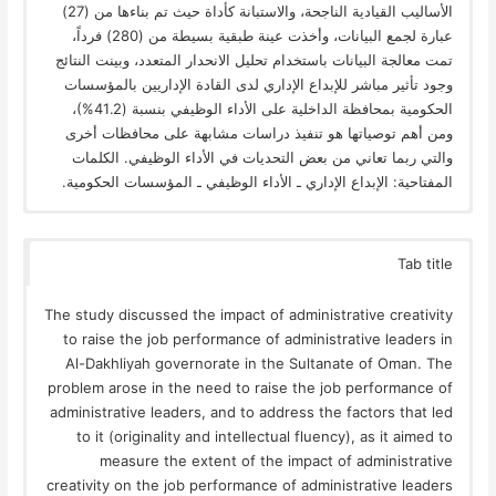
الأساليب القيادية الناجحة، والاستبانة كأداة حيث تم بناءها من (27)
عبارة لجمع البيانات، وأخذت عينة طبقية بسيطة من (280) فرداً،
تمت معالجة البيانات باستخدام تحليل الانحدار المتعدد، وبينت النتائج
وجود تأثير مباشر للإبداع الإداري لدى القادة الإداريين بالمؤسسات
الحكومية بمحافظة الداخلية على الأداء الوظيفي بنسبة (41.2%)،
ومن أهم توصياتها هو تنفيذ دراسات مشابهة على محافظات أخرى
والتي ربما تعاني من بعض التحديات في الأداء الوظيفي. الكلمات
المفتاحية: الإبداع الإداري ـ الأداء الوظيفي ـ المؤسسات الحكومية.
Tab title
The study discussed the impact of administrative creativity
to raise the job performance of administrative leaders in
Al-Dakhliyah governorate in the Sultanate of Oman. The
problem arose in the need to raise the job performance of
administrative leaders, and to address the factors that led
to it (originality and intellectual fluency), as it aimed to
measure the extent of the impact of administrative
creativity on the job performance of administrative leaders