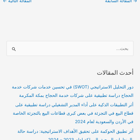
→
المقالة السابقة
المقالة التالية
←
ا
ل
ب
أحدث المقالات
ح
ث
دور التحليل الاستراتيجي (SWOT) في تحسين خدمات شركات خدمة
ع
الحجاج دراسة تطبيقية على شركات خدمة الحجاج بمكة المكرمة
ن
أثر التطبيقات الذكية على أداء المدير التشغيلي دراسة تطبيقية على
:
قطاع البيع في التجزئة في بعض كبرى قطاعات البيع بالتجزئة الخاصة
في الأردن والسعودية لعام 2024
أثر تطبيق الحوكمة على تحقيق الأهداف الاستراتيجية: دراسة حالة
بالمنظمات الربحية بالمملكة لعام 2023 – 2024