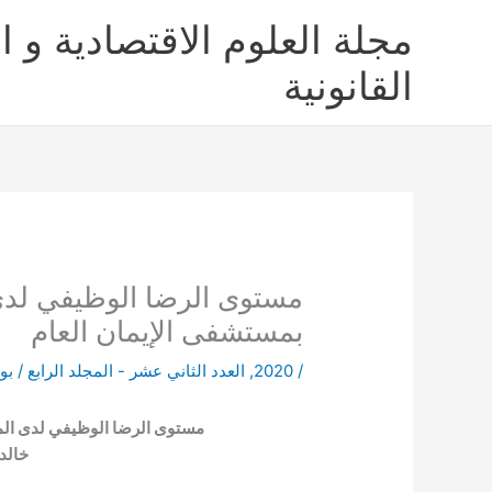
خطي
مجلة العلوم الاقتصادية و ال
لى
لمحتوى
القانونية
مستوى الرضا الوظيفي لد
بمستشفى الإيمان العام
/
2020
,
العدد الثاني عشر - المجلد الرابع
/ بو
مستوى الرضا الوظيفي لدى ال
خالد