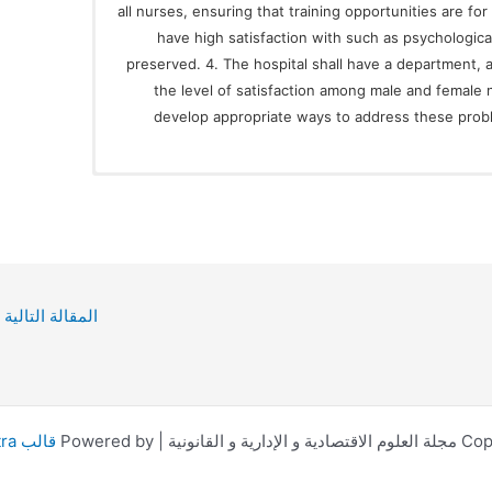
all nurses, ensuring that training opportunities are fo
have high satisfaction with such as psychological
preserved. 4. The hospital shall have a department, 
the level of satisfaction among male and female 
develop appropriate ways to address these probl
المقالة التالية
نية | Powered by
قالب Astra للووردبريس