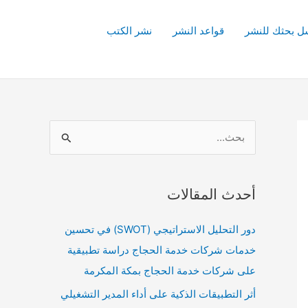
ل بحثك للنشر
قواعد النشر
نشر الكتب
ا
ل
ب
أحدث المقالات
ح
ث
دور التحليل الاستراتيجي (SWOT) في تحسين
ع
خدمات شركات خدمة الحجاج دراسة تطبيقية
ن
على شركات خدمة الحجاج بمكة المكرمة
:
أثر التطبيقات الذكية على أداء المدير التشغيلي