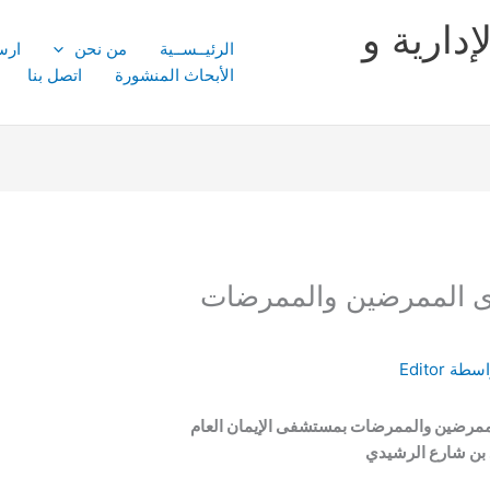
إدارية و
الرئيــســية
من نحن
ارس
الأبحاث المنشورة
اتصل بنا
ى الممرضين والممرضات
اسطة
Editor
ممرضين والممرضات بمستشفى الإيمان العام
 بن شارع الرشيدي