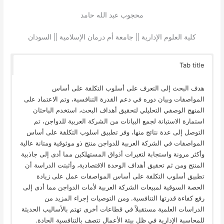
محجوب عبد الله حامد
كلية العلوم الإدارية || جامعة أم درمان الإسلامية || السودان
Tab title
هدف البحث إلى التعرف على أسلوب التكلفة على أساس
المواصفات وبيان دوره في دعم القدرة التنافسية، وتم الاعتماد على
المنهج الوصفي التحليلي لتحقيق أهداف البحث، استخدم الباحثان
استمارة الاستبانة لجمع البيانات من الشركة العربية للدواجن، تم
التوصل إلى عدة نتائج منها، وفر تطبيق اسلوب التكلفة على أساس
المواصفات في الشركة العربية للدواجن منتج ذو موثوقية ومتانة عالية
وأكثر مرونة واستجابة لتغيرات أذواق المستهلكين مما أدى إلى جاذبية
المنتج ومن ثم تحقيق أهداف الوحدة الاقتصادية، وأثبتت الدراسة أن
تطبيق أسلوب التكلفة على أساس المواصفات عمل على زيادة
الحصة السوقية لمبيعات الشركة العربية لأمات الدواجن مما أدى إلى
رفع كفاءة قدرتها التنافسية. ومن التوصيات إجراء المزيد من
الدراسات العلمية مستقبلاً في قطاعات أخرى تهتم بالأساليب الحديثة
للمحاسبة الإدارية في ظل بيئة الأعمال تتصف بالتنافسية الحادة.