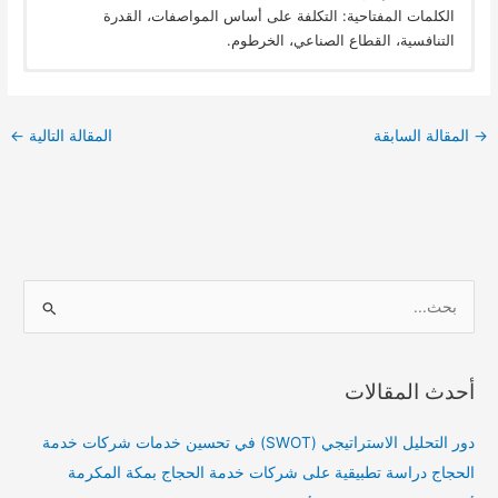
الكلمات المفتاحية: التكلفة على أساس المواصفات، القدرة
التنافسية، القطاع الصناعي، الخرطوم.
→
المقالة السابقة
المقالة التالية
←
ا
ل
ب
أحدث المقالات
ح
ث
دور التحليل الاستراتيجي (SWOT) في تحسين خدمات شركات خدمة
ع
الحجاج دراسة تطبيقية على شركات خدمة الحجاج بمكة المكرمة
ن