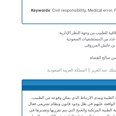
Keywords
: Civil responsibility, Medical error, 
لاقية للطبيب من وجهة النظر الإدارية:
 عدد من المستشفيات السعودية
بن عايش المرزوقى
ن صالح القضاة
لملك عبد العزيز || المملكة العربية السعودية
ة الطبية ومدى الارتباط الذي يمكن وقوعه من الطبيب،
 الواقعة عليهم في ظل وجود قانون ونظام تشريعي فعال
الطبية المرتكبة والجنح التي يتم تقرريها وتقديرها في