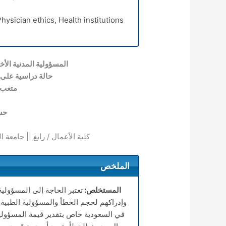
Physician ethics, Health institutions.
المسؤولية المدنية الأخ
حالة دراسية على
متعب 
حس
كلية الأعمال / رابغ || جامعة ا
الملخص
المستخلص:
تعتبر الحاجة إلى المسؤولي
وإدراكهم لحجم الخطأ والمسؤولية الطبية
في السعودية خاص بتقدير قيمة المسؤولية 