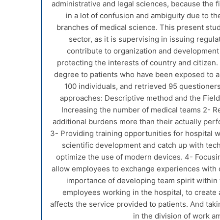
administrative and legal sciences, because the fi
in a lot of confusion and ambiguity due to t
branches of medical science. This present stud
sector, as it is supervising in issuing regula
contribute to organization and development 
protecting the interests of country and citizen.
degree to patients who have been exposed to a 
100 individuals, and retrieved 95 questione
approaches: Descriptive method and the Field 
Increasing the number of medical teams 2- R
additional burdens more than their actually per
3- Providing training opportunities for hospital
scientific development and catch up with techn
optimize the use of modern devices. 4- Focusin
allow employees to exchange experiences with
importance of developing team spirit withi
employees working in the hospital, to create
affects the service provided to patients. And taki
in the division of work 