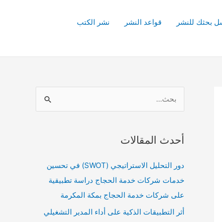
ل بحثك للنشر
قواعد النشر
نشر الكتب
ا
ل
ب
أحدث المقالات
ح
ث
دور التحليل الاستراتيجي (SWOT) في تحسين
ع
خدمات شركات خدمة الحجاج دراسة تطبيقية
ن
على شركات خدمة الحجاج بمكة المكرمة
:
أثر التطبيقات الذكية على أداء المدير التشغيلي