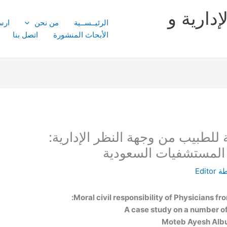
إدارية و
الرئيــســية
من نحن
ارس
الأبحاث المنشورة
اتصل بنا
ة للطبيب من وجهة النظر الإدارية:
المستشفيات السعودية
طة
Editor
Moral civil responsibility of Physicians fr
A case study on a number of
Moteb Ayesh Alb