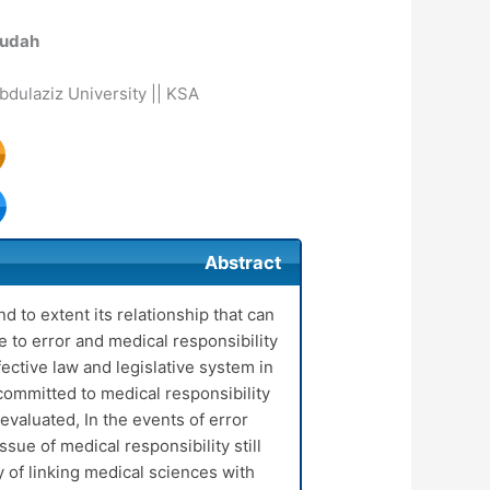
Qudah
bdulaziz University || KSA
Abstract
d to extent its relationship that can
e to error and medical responsibility
fective law and legislative system in
 committed to medical responsibility
valuated, In the events of error
ssue of medical responsibility still
ty of linking medical sciences with