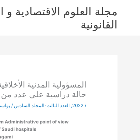
خطي
مجلة العلوم الاقتصادية و ال
لى
لمحتوى
القانونية
المسؤولية المدنية الأخلاقي
حالة دراسية على عدد من 
/
2022
,
العدد الثالث-المجلد السادس
/ بواس
om Administrative point of view:
 Saudi hospitals
ugami