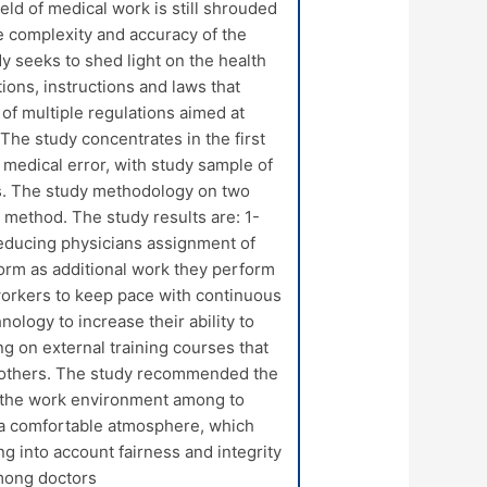
eld of medical work is still shrouded
he complexity and accuracy of the
y seeks to shed light on the health
tions, instructions and laws that
of multiple regulations aimed at
 The study concentrates in the first
medical error, with study sample of
rs. The study methodology on two
method. The study results are: 1-
educing physicians assignment of
form as additional work they perform
 workers to keep pace with continuous
ology to increase their ability to
g on external training courses that
 others. The study recommended the
n the work environment among to
 a comfortable atmosphere, which
ng into account fairness and integrity
among doctors