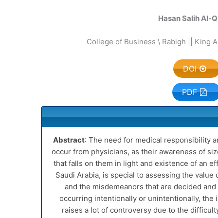
Hasan Salih Al-
College of Business \ Rabigh || King A
DOI
PDF
Abstract
: The need for medical responsibility an
occur from physicians, as their awareness of siz
that falls on them in light and existence of an ef
Saudi Arabia, is special to assessing the value
and the misdemeanors that are decided and e
occurring intentionally or unintentionally, the i
raises a lot of controversy due to the difficul