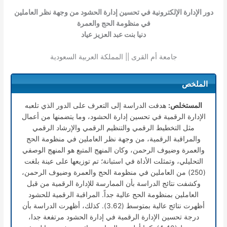
دور الإدارة الإلكترونية في تحسين إدارة الحشود من وجهة نظر العاملين
في منظومة الحج والعمرة
دنيا بنت عبد العزيز عياد
جامعة أم القرى || المملكة العربية السعودية
الملخص
المستخلص:
هدفت الدراسة إلى التعرف على الدور الذي تلعبه
الإدارة الرقمية في تحسين إدارة الحشود، وما يتضمنها من أعمال
مثل التخطيط الرقمي والتنظيم الرقمي والإرشاد الرقمي
والمراقبة الرقمية، من وجهة نظر العاملين في منظومة الحج
والعمرة وضيوف الرحمن، وكان المنهج المتبع هو المنهج الوصفي
التحليلي، وتمثلت الأداة في استبانة؛ تم توزيعها على عينة بلغت
(250) من العاملين في منظومة الحج والعمرة وضيوف الرحمن،
وكشفت نتائج الدراسة بأن الممارسة للإدارة الرقمية من قبل
العاملين بمنظومة الحج عالية جداً. المراقبة الرقمية للحشود
أظهرت نتائج عالية بمتوسط (3.62). كذلك، أظهرت الدراسة بأن
درجة تحسين الإدارة الرقمية في إدارة الحشود مرتفعة جدا،