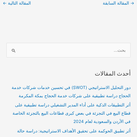
→
المقالة السابقة
المقالة التالية
←
ا
ل
ب
أحدث المقالات
ح
ث
دور التحليل الاستراتيجي (SWOT) في تحسين خدمات شركات خدمة
ع
الحجاج دراسة تطبيقية على شركات خدمة الحجاج بمكة المكرمة
ن
أثر التطبيقات الذكية على أداء المدير التشغيلي دراسة تطبيقية على
:
قطاع البيع في التجزئة في بعض كبرى قطاعات البيع بالتجزئة الخاصة
في الأردن والسعودية لعام 2024
أثر تطبيق الحوكمة على تحقيق الأهداف الاستراتيجية: دراسة حالة