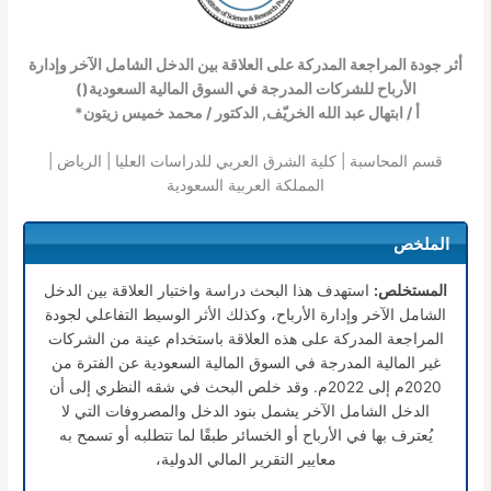
أثر جودة المراجعة المدركة على العلاقة بين الدخل الشامل الآخر وإدارة
الأرباح للشركات المدرجة في السوق المالية السعودية
(
)
أ / ابتهال عبد الله الخريّف, الدكتور / محمد خميس زيتون*
قسم المحاسبة | كلية الشرق العربي للدراسات العليا | الرياض |
المملكة العربية السعودية
الملخص
المستخلص:
استهدف هذا البحث دراسة واختبار العلاقة بين الدخل
الشامل الآخر وإدارة الأرباح، وكذلك الأثر الوسيط التفاعلي لجودة
المراجعة المدركة على هذه العلاقة باستخدام عينة من الشركات
غير المالية المدرجة في السوق المالية السعودية عن الفترة من
2020م إلى 2022م. وقد خلص البحث في شقه النظري إلى أن
الدخل الشامل الآخر يشمل بنود الدخل والمصروفات التي لا
يُعترف بها في الأرباح أو الخسائر طبقًا لما تتطلبه أو تسمح به
معايير التقرير المالي الدولية،