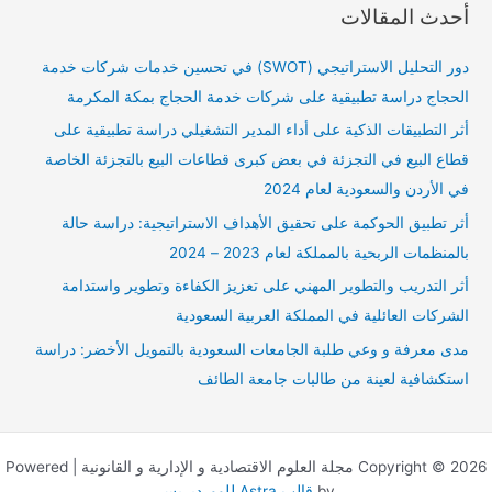
أحدث المقالات
ح
ث
دور التحليل الاستراتيجي (SWOT) في تحسين خدمات شركات خدمة
ع
الحجاج دراسة تطبيقية على شركات خدمة الحجاج بمكة المكرمة
ن
أثر التطبيقات الذكية على أداء المدير التشغيلي دراسة تطبيقية على
:
قطاع البيع في التجزئة في بعض كبرى قطاعات البيع بالتجزئة الخاصة
في الأردن والسعودية لعام 2024
أثر تطبيق الحوكمة على تحقيق الأهداف الاستراتيجية: دراسة حالة
بالمنظمات الربحية بالمملكة لعام 2023 – 2024
أثر التدريب والتطوير المهني على تعزيز الكفاءة وتطوير واستدامة
الشركات العائلية في المملكة العربية السعودية
مدى معرفة و وعي طلبة الجامعات السعودية بالتمويل الأخضر: دراسة
استكشافية لعينة من طالبات جامعة الطائف
Copyright © 2026 مجلة العلوم الاقتصادية و الإدارية و القانونية | Powered
by
قالب Astra للووردبريس