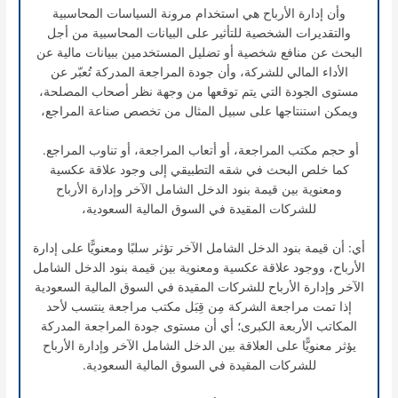
وأن إدارة الأرباح هي استخدام مرونة السياسات المحاسبية
والتقديرات الشخصية للتأثير على البيانات المحاسبية من أجل
البحث عن منافع شخصية أو تضليل المستخدمين ببيانات مالية عن
الأداء المالي للشركة، وأن جودة المراجعة المدركة تُعبّر عن
مستوى الجودة التي يتم توقعها من وجهة نظر أصحاب المصلحة،
ويمكن استنتاجها على سبيل المثال من تخصص صناعة المراجع،
أو حجم مكتب المراجعة، أو أتعاب المراجعة، أو تناوب المراجع.
كما خلص البحث في شقه التطبيقي إلى وجود علاقة عكسية
ومعنوية بين قيمة بنود الدخل الشامل الآخر وإدارة الأرباح
للشركات المقيدة في السوق المالية السعودية،
أي: أن قيمة بنود الدخل الشامل الآخر تؤثر سلبًا ومعنويًّا على إدارة
الأرباح، ووجود علاقة عكسية ومعنوية بين قيمة بنود الدخل الشامل
الآخر وإدارة الأرباح للشركات المقيدة في السوق المالية السعودية
إذا تمت مراجعة الشركة مِن قِبَل مكتب مراجعة ينتسب لأحد
المكاتب الأربعة الكبرى؛ أي أن مستوى جودة المراجعة المدركة
يؤثر معنويًّا على العلاقة بين الدخل الشامل الآخر وإدارة الأرباح
للشركات المقيدة في السوق المالية السعودية.