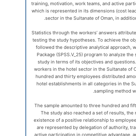
training, motivation, work teams, and active part
which is represented in its dimensions (cost leade
sector in the Sultanate of Oman, in addition
Statistics through the workers’ answers attribut
testing the study hypotheses. To achieve the obj
followed the descriptive analytical approach, w
Package (SPSS.V_25) program to analyze the st
study in terms of its objectives and questions
workers in the hotel sector in the Sultanate o
hundred and thirty employees distributed amo
hotel establishments in all categories in the 
sampling method w
The sample amounted to three hundred and fif
The study also reached a set of results, the
existence of a positive relationship to empl
are represented by delegation of authority, tr
active participation in competitive advantage, 