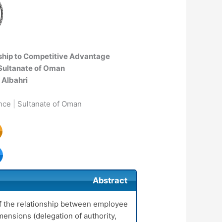
hip to Competitive Advantage
 Sultanate of Oman
 Albahri
ce | Sultanate of Oman
Abstract
of the relationship between employee
ensions (delegation of authority,