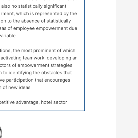
also no statistically significant
rment, which is represented by the
on to the absence of statistically
e areas of employee empowerment due
ariable.
ons, the most prominent of which
 activating teamwork, developing an
factors of empowerment strategies,
n to identifying the obstacles that
ve participation that encourages
n of new ideas.
itive advantage, hotel sector.