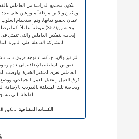
يتكون مجتمع الدراسة من العاملين بالق
ومئتين وثلاثين موظفاَ متوزعين على عد
عمان بجميع فئاتها، وتم استخدام أسلوب ال
وخمسين(357) موظفاً عاملاً، 
إيجابية لتمكين العاملين والتي تتمثل في
المشاركة الفاعلة على الميزة التنا
التركيز والإبداع، كما لا توجد فروق ذات دل
تفويض السلطة بالإضافة إلى عدم وجود
العاملين تعزى لمتغير الخبرة. وأوصت الد
فرق العمل وتفعيل العمل الجماعي، ووضع ن
وبخاصة تلك المتعلقة بالتدريب بالإضافة 
الفاعلة التي تتشج
الكلمات المفتاحية
: تمكين الع