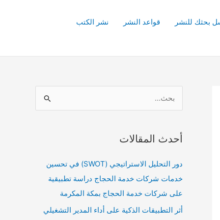
ل بحثك للنشر
قواعد النشر
نشر الكتب
ا
ل
ب
أحدث المقالات
ح
ث
دور التحليل الاستراتيجي (SWOT) في تحسين
ع
خدمات شركات خدمة الحجاج دراسة تطبيقية
ن
على شركات خدمة الحجاج بمكة المكرمة
:
أثر التطبيقات الذكية على أداء المدير التشغيلي