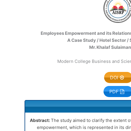
Employees Empowerment and its Relations
A Case Study / Hotel Sector /
Mr. Khalaf Sulaiman
Modern College Business and Scien
DOI
PDF
Abstract:
The study aimed to clarify the extent 
empowerment, which is represented in its dim