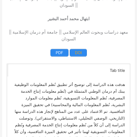
|| السودان
ابتهال محمد أحمد البشير
معهد دراسات وبحوث العالم الإسلامي || جامعة أم درمان الإسلامية ||
السودان
PDF
DOI
Tab title
هدفت هذه الدراسة إلى توضيح أثر تطبيق نُظم المعلومات الوظيفية
ببنك أم درمان الوطني المتمثلة في (نُظم معلومات إنتاج الخدمة
المصرفية، نُظم المعلومات التسويقية، نُظم معلومات الموارد
البشرية، نُظم المعلومات المالية والمحاسبية) في تحقيق الميزة
التنافسية. تم الاعتماد على عدد من المناهج لإنجاز هذه الدراسة منها
(التاريخي، الوصفي التحليلي، الاستنباطي، والاستقرائي). وتوصلت
الدراسة إلى أن كلاً من نُظم معلومات إنتاج الخدمة المصرفية ونُظم
المعلومات التسويقية لهما تأثير في تحقيق الميزة التنافسية، وأن كلاً