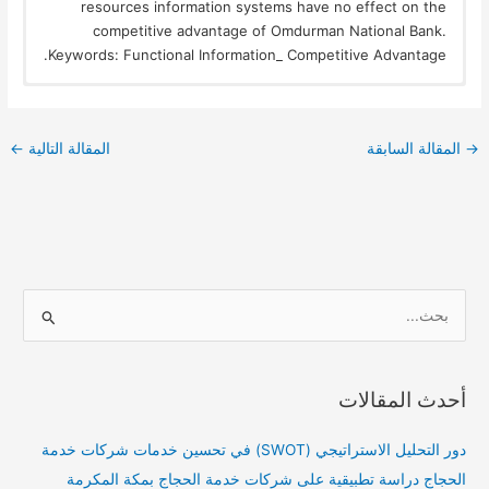
resources information systems have no effect on the
competitive advantage of Omdurman National Bank.
Keywords: Functional Information_ Competitive Advantage.
→
المقالة السابقة
المقالة التالية
←
ا
ل
ب
أحدث المقالات
ح
ث
دور التحليل الاستراتيجي (SWOT) في تحسين خدمات شركات خدمة
ع
الحجاج دراسة تطبيقية على شركات خدمة الحجاج بمكة المكرمة