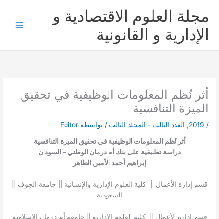
خطي
مجلة العلوم الاقتصادية و
لى
لمحتوى
الإدارية و القانونية
أثر نُظم المعلومات الوظيفية في تحقيق
الميزة التنافسية
/
2019
,
العدد الثالث - المجلد الثالث
/ بواسطة
Editor
أثر نُظم المعلومات الوظيفية في تحقيق الميزة التنافسية
دراسة تطبيقية على بنك أم درمان الوطني – السودان
إبراهيم أحمد الأمين الطاهر
قسم إدارة الأعمال || كلية العلوم الإدارية والإنسانية || جامعة الجوف ||
السعودية
قسم إدارة الأعمال || كلية العلوم الإدارية || جامعة أم درمان الإسلامية