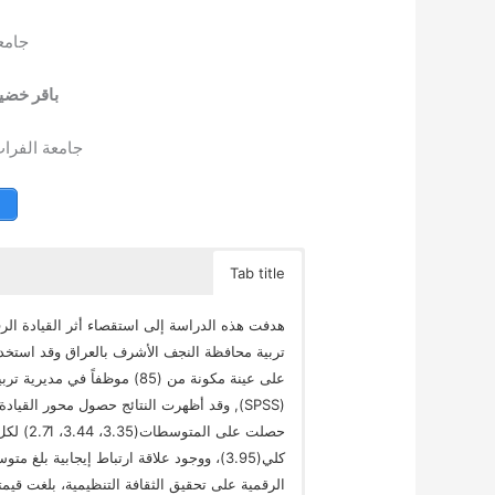
جامعة
باقر خضي
جامعة الفرات
Tab title
هدفت هذه الدراسة إلى استقصاء أثر القيادة الرق
تربية محافظة النجف الأشرف بالعراق وقد استخدم 
على عينة مكونة من (85) موظفاً
حصلت عل