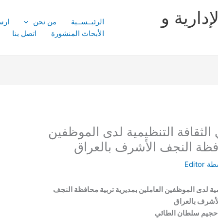
إدارية و
الرئيــســية
من نحن
ارس
الأبحاث المنشورة
اتصل بنا
ي الثقافة التنظيمية لدى الموظفين
حافظة النجف الأشرف بالعراق
طة
Editor
يمية لدى الموظفين العاملين بمديرية تربية محافظة النجف
لأشرف بالعراق
جيم سلطان الطائي