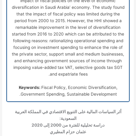
impact of fiscal policies on the level of economic
diversification in Saudi Arabia’ economy. The study found
that the impact of fiscal policy was limited during the
period from 2000 to 2015. However, the HHI showed a
remarkable improvement in the level of diversification
started from 2016 to 2020 which can be attributed to the
following reasons: rationalizing operational spending and
focusing on investment spending to enhance the role of
the private sector, support small and medium businesses,
and enhancing government sources of income through
imposing value-added tax VAT, selective goods tax SGT
and expatriate fees.
Keywords:
Fiscal Policy, Economic Diversification,
Government Spending, Sustainable Development.
أثر السياسات المالية على التنويع الاقتصادي في المملكة العربية
السعودية:
دراسة تحليلية للفترة من 2000 إلى 2020
عثمان حزام المطيري