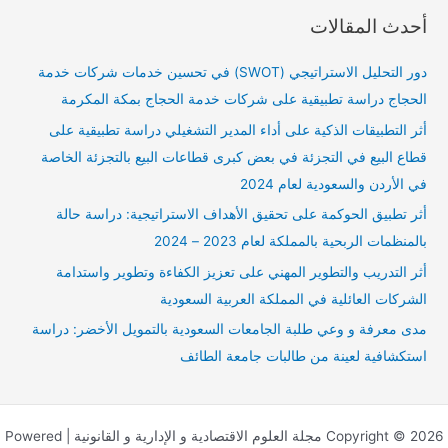
ب
أحدث المقالات
ح
ث
دور التحليل الاستراتيجي (SWOT) في تحسين خدمات شركات خدمة
ع
الحجاج دراسة تطبيقية على شركات خدمة الحجاج بمكة المكرمة
ن
أثر التطبيقات الذكية على أداء المدير التشغيلي دراسة تطبيقية على
:
قطاع البيع في التجزئة في بعض كبرى قطاعات البيع بالتجزئة الخاصة
في الأردن والسعودية لعام 2024
أثر تطبيق الحوكمة على تحقيق الأهداف الاستراتيجية: دراسة حالة
بالمنظمات الربحية بالمملكة لعام 2023 – 2024
أثر التدريب والتطوير المهني على تعزيز الكفاءة وتطوير واستدامة
الشركات العائلية في المملكة العربية السعودية
مدى معرفة و وعي طلبة الجامعات السعودية بالتمويل الأخضر: دراسة
استكشافية لعينة من طالبات جامعة الطائف
Copyright © 2026 مجلة العلوم الاقتصادية و الإدارية و القانونية | Powered