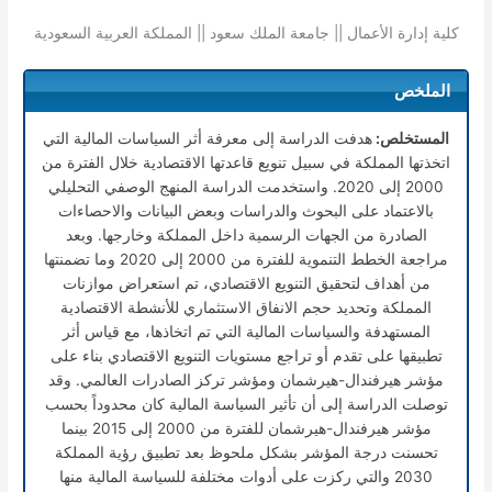
كلية إدارة الأعمال || جامعة الملك سعود || المملكة العربية السعودية
الملخص
المستخلص:
هدفت الدراسة إلى معرفة أثر السياسات المالية التي
اتخذتها المملكة في سبيل تنويع قاعدتها الاقتصادية خلال الفترة من
2000 إلى 2020. واستخدمت الدراسة المنهج الوصفي التحليلي
بالاعتماد على البحوث والدراسات وبعض البيانات والاحصاءات
الصادرة من الجهات الرسمية داخل المملكة وخارجها. وبعد
مراجعة الخطط التنموية للفترة من 2000 إلى 2020 وما تضمنتها
من أهداف لتحقيق التنويع الاقتصادي، تم استعراض موازنات
المملكة وتحديد حجم الانفاق الاستثماري للأنشطة الاقتصادية
المستهدفة والسياسات المالية التي تم اتخاذها، مع قياس أثر
تطبيقها على تقدم أو تراجع مستويات التنويع الاقتصادي بناء على
مؤشر هيرفندال-هيرشمان ومؤشر تركز الصادرات العالمي. وقد
توصلت الدراسة إلى أن تأثير السياسة المالية كان محدوداً بحسب
مؤشر هيرفندال-هيرشمان للفترة من 2000 إلى 2015 بينما
تحسنت درجة المؤشر بشكل ملحوظ بعد تطبيق رؤية المملكة
2030 والتي ركزت على أدوات مختلفة للسياسة المالية منها