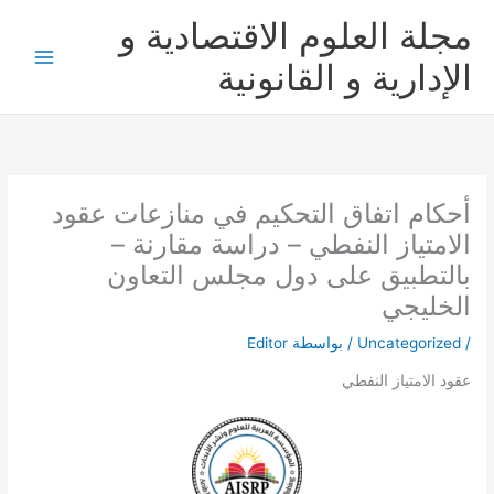
خطي
مجلة العلوم الاقتصادية و
لى
لمحتوى
الإدارية و القانونية
أحكام اتفاق التحكيم في منازعات عقود
الامتياز النفطي – دراسة مقارنة –
بالتطبيق على دول مجلس التعاون
الخليجي
/
Uncategorized
/ بواسطة
Editor
عقود الامتياز النفطي