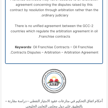
agreement concerning the disputes raised by this
contract by resolution through arbitration rather than the
ordinary judiciary.
2-There is no unified agreement between the GCC
countries which regulate the arbitration agreement in oil
Franchise contracts.
Keywords
: Oil Franchise Contracts – Oil Franchise
Contracts Disputes – Arbitration – Arbitration Agreement.
أحكام اتفاق التحكيم في منازعات عقود الامتياز النفطي – دراسة مقارنة –
بالتطبيق على دول مجلس التعاون الخليجي