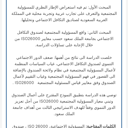
المبحث الأول: تم فيه استعراض الإطار النظري للمسؤولية
المجتمعية والتعرف على تجارب عربية وتجربة محلية في المملكة
العربية السعودية لصناديق التكافل الاجتماعي وتحليلها.
المبحث الثاني: واقع المسؤولية المجتمعية لصندوق التكافل
الاجتماعي بجامعة الملك سعود حسب معايير ISO26000 من
خلال الإجابة على تساؤلات الدراسة.
خلصت الدراسة الى نتائج من أهمها: ضعف الدور الاجتماعي
التنموي لصندوق التكافل الاجتماعي، غياب السياسات المنظمة
لأعمال المسؤولية المجتمعية في نظام ولائحة الصندوق بالإضافة
الى القصور في فهم المسؤولية المجتمعية وغياب التقييم لأعمال
الصندوق وفق معايير قياس المسئولية المجتمعية ISO26000 .
توصي هذه الدراسة بتطبيق النموذج المقترح على أعمال الصندوق
وتبني معيار المسؤولية المجتمعية ISO26000 من أجل تعزيز
الدور التنموي وفقاً للهدف الاستراتيجي الثالث من أهداف جامعة
الملك سعود.
الكلمات المفتاحية:
المسؤولية الاجتماعية، ISO 26000 ، صندوق