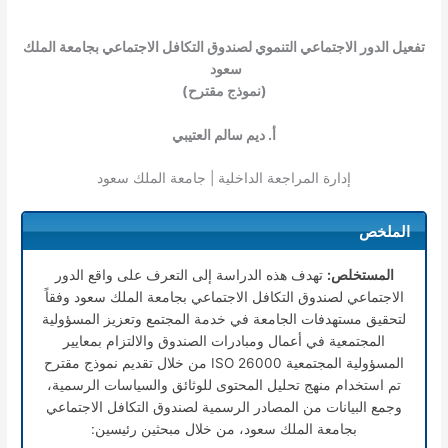
تفعيل الدور الاجتماعي التنموي لصندوق التكافل الاجتماعي بجامعة الملك
سعود
(نموذج مقترح)
أ. ديم سالم العتيبي
إدارة المراجعة الداخلية | جامعة الملك سعود
الملخص
المستخلص:
تهدف هذه الدراسة إلى التعرف على واقع الدور
الاجتماعي لصندوق التكافل الاجتماعي بجامعة الملك سعود وفقاً
لتحقيق مستهدفات الجامعة في خدمة المجتمع وتعزيز المسؤولية
المجتمعية في أعمال ومبادرات الصندوق والالتزام بمعايير
المسؤولية المجتمعية 26000 ISO من خلال تقديم نموذج مقترح
تم استخدام منهج تحليل المحتوى للوثائق والسياسات الرسمية،
وجمع البيانات من المصادر الرسمية لصندوق التكافل الاجتماعي
بجامعة الملك سعود، من خلال مبحثين رئيسين: