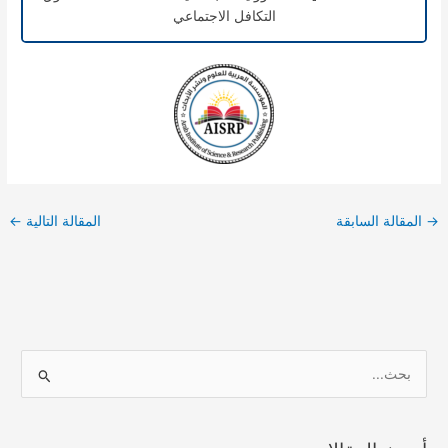
التكافل الاجتماعي
→
المقالة السابقة
المقالة التالية
←
ا
ل
ب