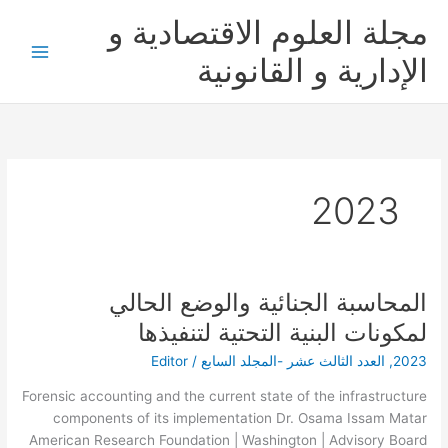
خطي
مجلة العلوم الاقتصادية و
لى
لمحتوى
الإدارية و القانونية
2023
المحاسبة الجنائية والوضع الحالي
المحاسبة
الجنائية
لمكونات البنية التحتية لتنفيذها
والوضع
2023
,
العدد الثالث عشر -المجلد السابع
/
Editor
الحالي
لمكونات
Forensic accounting and the current state of the infrastructure
البنية
components of its implementation Dr. Osama Issam Matar
التحتية
Advisory Board‎ | ‏‎American Research Foundation | Washington