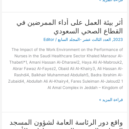
أثر بيئة العمل على أداء الممرضين في
أثر
بيئة
القطاع الصحي السعودي
العمل
2023
,
العدد الثالث عشر -المجلد السابع
/
Editor
على
أداء
The Impact of the Work Environment on the Performance of
الممرضين
Nurses in the Saudi Healthcare Sector Khaled Mansour Al-
في
Thabeti*1, Amani Hassan Al-Dharawi2, Haya Ali Al-Mabrouk2,
القطاع
Abrar Fawaz Al-Fayez2, Obaid Ali Al-Khairy3, Ali Hassan Al-
الصحي
Rashdi4, Balkhair Muhammad Abdullah5, Badra Ibrahim Al-
السعودي
Zubaidi4, Abdullah Ali Al-Khairy4, Fares Suleiman Al-Jaloud2 1
Al Amal Complex in Jeddah – Kingdom of
قراءة المزيد »
واقع دور الرئاسة العامة لشؤون المسجد
واقع
دور