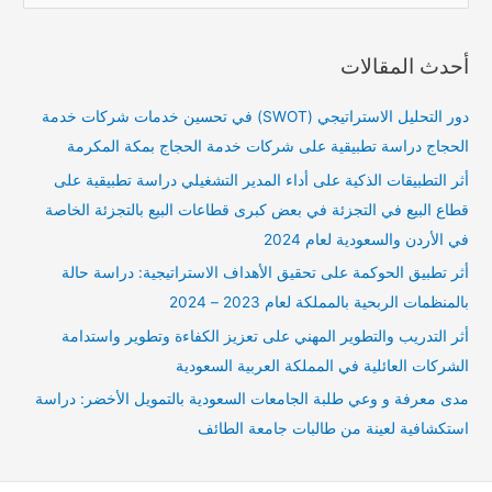
ل
ب
أحدث المقالات
ح
ث
دور التحليل الاستراتيجي (SWOT) في تحسين خدمات شركات خدمة
ع
الحجاج دراسة تطبيقية على شركات خدمة الحجاج بمكة المكرمة
ن
أثر التطبيقات الذكية على أداء المدير التشغيلي دراسة تطبيقية على
:
قطاع البيع في التجزئة في بعض كبرى قطاعات البيع بالتجزئة الخاصة
في الأردن والسعودية لعام 2024
أثر تطبيق الحوكمة على تحقيق الأهداف الاستراتيجية: دراسة حالة
بالمنظمات الربحية بالمملكة لعام 2023 – 2024
أثر التدريب والتطوير المهني على تعزيز الكفاءة وتطوير واستدامة
الشركات العائلية في المملكة العربية السعودية
مدى معرفة و وعي طلبة الجامعات السعودية بالتمويل الأخضر: دراسة
استكشافية لعينة من طالبات جامعة الطائف