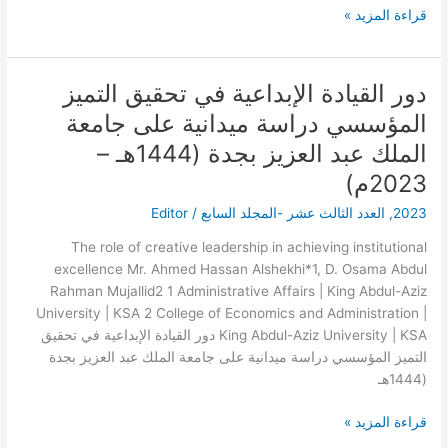
قراءة المزيد »
–
دور القيادة الإبداعية في تحقيق التميز
دور
القيادة
المؤسسي دراسة ميدانية على جامعة
الإبداعية
الملك عبد العزيز بجدة (1444هـ –
في
تحقيق
2023م)
التميز
2023
,
العدد الثالث عشر -المجلد السابع
/
Editor
المؤسسي
دراسة
The role of creative leadership in achieving institutional
ميدانية
excellence Mr. Ahmed Hassan Alshekhi*1, D. Osama Abdul
على
Rahman Mujallid2 1 Administrative Affairs | King Abdul-Aziz
جامعة
University | KSA 2 College of Economics and Administration |
الملك
King Abdul-Aziz University | KSA دور القيادة الإبداعية في تحقيق
عبد
التميز المؤسسي دراسة ميدانية على جامعة الملك عبد العزيز بجدة
العزيز
(1444هـ
بجدة
(1444هـ
قراءة المزيد »
–